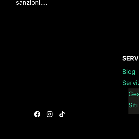
sanzioni….
SERV
Blog
Servi
Ges
Sit