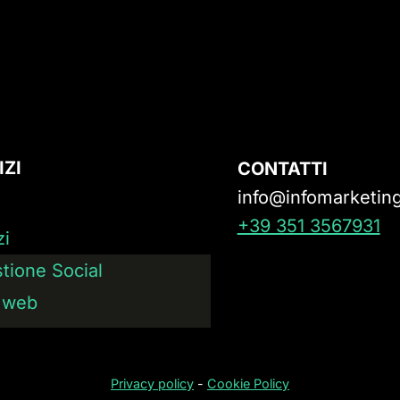
IZI
CONTATTI
info@infomarketing
+39 351 3567931
zi
tione Social
i web
Privacy policy
-
Cookie Policy