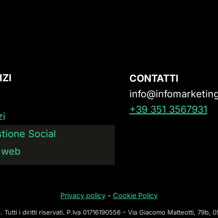
IZI
CONTATTI
info@infomarketing
+39 351 3567931
zi
tione Social
i web
Privacy policy
-
Cookie Policy
. Tutti i diritti riservati. P.Iva 01716190556 – Via Giacomo Matteotti, 79b