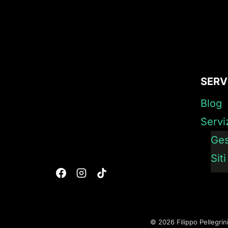
FACEBOOK:
COSTI
NEL
2025
SERV
Blog
Servi
Ges
Sit
© 2026 Filippo Pellegrini