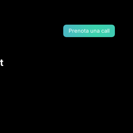
Prenota una call
t