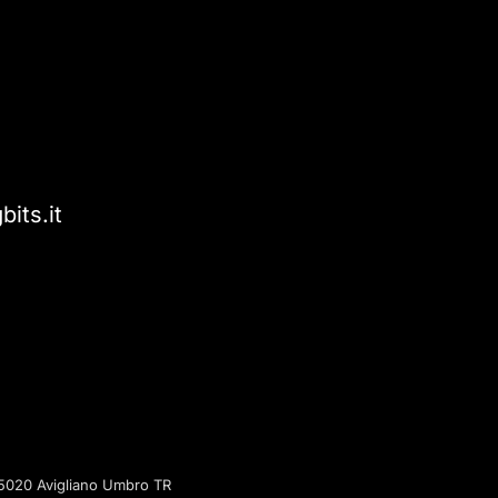
bits.it
, 05020 Avigliano Umbro TR