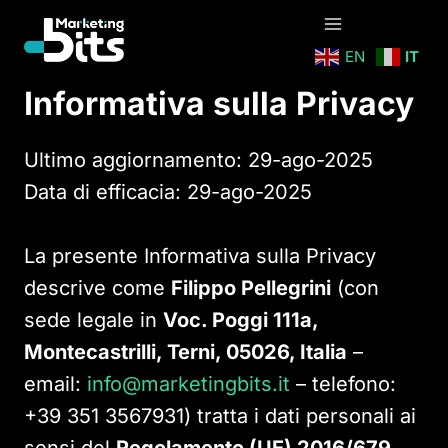
Salta
al
EN
IT
contenuto
Informativa sulla Privacy
Ultimo aggiornamento: 29-ago-2025
Data di efficacia: 29-ago-2025
La presente Informativa sulla Privacy
descrive come
Filippo Pellegrini
(con
sede legale in
Voc. Poggi 111a,
Montecastrilli, Terni, 05026, Italia
–
email:
info@marketingbits.it
– telefono:
+39 351 3567931) tratta i dati personali ai